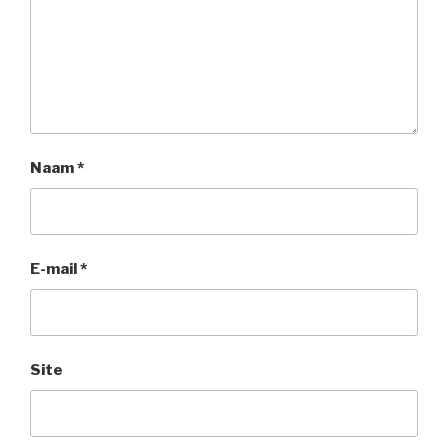
Naam
*
E-mail
*
Site