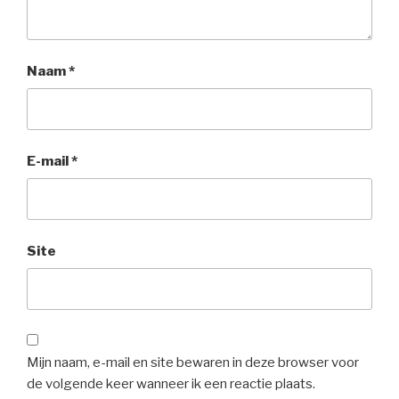
Naam
*
E-mail
*
Site
Mijn naam, e-mail en site bewaren in deze browser voor
de volgende keer wanneer ik een reactie plaats.